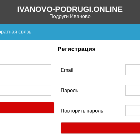
IVANOVO-PODRUGI.ONLINE
Подруги Иваново
ратная связь
Регистрация
Email
Пароль
Повторить пароль