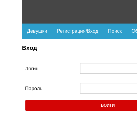
Девушки
Регистрация/Вход
Поиск
Об
Вход
Логин
Пароль
ВОЙТИ